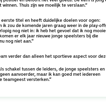
t winnen. Thuis zijn we moeilijk te verslaan.”
 eerste titel en heeft duidelijke doelen voor ogen:
 ik zou de komende jaren graag weer in de play-off
lopig nog niet in: ik heb het gevoel dat ik nog mooie
omen er elk jaar nieuwe jonge speelsters bij die
nu nog niet aan.“
 team verder dan alleen het sportieve aspect voor de
 als schakel tussen de leiders, de jonge speelsters en
n geen aanvoerder, maar ik kan goed met iedereen
de teamgeest versterken.“