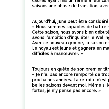
cadres ayant mis un terme à leur car
saisons une phase de transition, ave
Aujourd’hui, June peut être considér
« Nous sommes capables de battre n’i
Cette saison, nous avons bien débuté 
avons l’ambition d’inquiéter le Welli
Avec ce nouveau groupe, la saison est
Le noyau est jeune et gagnera en ma
difficiles à manœuvrer. »
Toujours en quête de son premier titre
« Je n’ai pas encore remporté de trop
prochaines années. La retraite n’est 
belles saisons devant moi. Même si l
fortes, je n’y pense pas encore. »