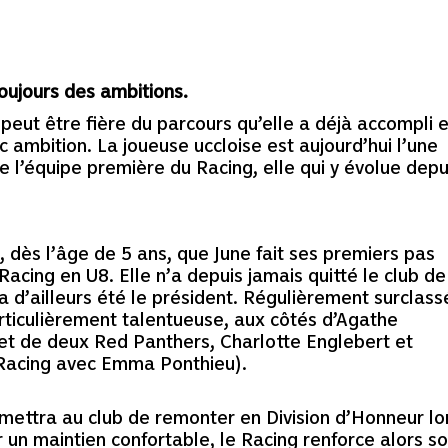
toujours des ambitions.
peut être fière du parcours qu’elle a déjà accompli e
 ambition. La joueuse uccloise est aujourd’hui l’une
e l’équipe première du Racing, elle qui y évolue depu
e, dès l’âge de 5 ans, que June fait ses premiers pas
Racing en U8. Elle n’a depuis jamais quitté le club de
 d’ailleurs été le président. Régulièrement surclass
articulièrement talentueuse, aux côtés d’Agathe
 et de deux Red Panthers, Charlotte Englebert et
u Racing avec Emma Ponthieu).
mettra au club de remonter en Division d’Honneur lo
r un maintien confortable, le Racing renforce alors s