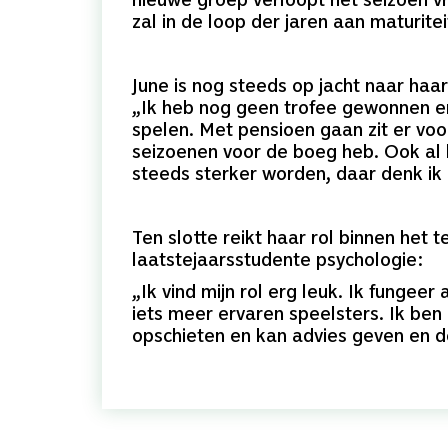
zal in de loop der jaren aan maturitei
June is nog steeds op jacht naar haar
„Ik heb nog geen trofee gewonnen en
spelen. Met pensioen gaan zit er voor
seizoenen voor de boeg heb. Ook al k
steeds sterker worden, daar denk ik 
Ten slotte reikt haar rol binnen het
laatstejaarsstudente psychologie:
„Ik vind mijn rol erg leuk. Ik fungeer
iets meer ervaren speelsters. Ik be
opschieten en kan advies geven en 