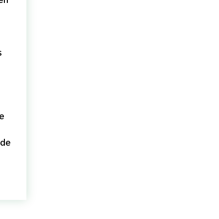
s
ze
 de