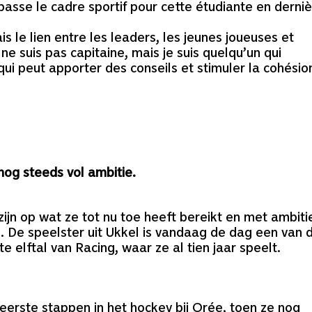
épasse le cadre sportif pour cette étudiante en derni
s le lien entre les leaders, les jeunes joueuses et
ne suis pas capitaine, mais je suis quelqu’un qui
qui peut apporter des conseils et stimuler la cohésio
 nog steeds vol ambitie.
zijn op wat ze tot nu toe heeft bereikt en met ambiti
. De speelster uit Ukkel is vandaag de dag een van 
e elftal van Racing, waar ze al tien jaar speelt.
r eerste stappen in het hockey bij Orée, toen ze nog