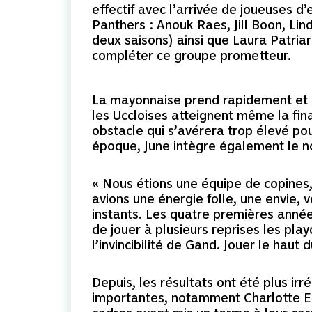
effectif avec l’arrivée de joueuses 
Panthers : Anouk Raes, Jill Boon, Li
deux saisons) ainsi que Laura Patriar
compléter ce groupe prometteur.
La mayonnaise prend rapidement et l
les Uccloises atteignent même la fin
obstacle qui s’avérera trop élevé po
époque, June intègre également le no
« Nous étions une équipe de copines
avions une énergie folle, une envie, 
instants. Les quatre premières année
de jouer à plusieurs reprises les play
l’invincibilité de Gand. Jouer le haut 
Depuis, les résultats ont été plus irr
importantes, notamment Charlotte En