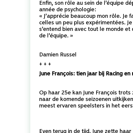
Enfin, son rôle au sein de l’équipe d
année de psychologie:
« J’apprécie beaucoup mon rôle. Je fai
celles un peu plus expérimentées. Je 
s’entend bien avec tout le monde et 
de l’équipe. »
Damien Russel
+ + +
June François: tien jaar bij Racing en
Op haar 25e kan June François trots 
naar de komende seizoenen uitkijken
meest ervaren speelsters in het eerst
Even terug in de tijd. June zette haa