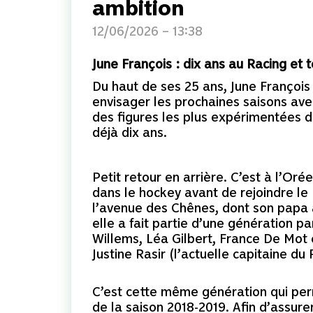
ambition
12/06/2026 – 13:38
June François : dix ans au Racing et 
Du haut de ses 25 ans, June François 
envisager les prochaines saisons avec
des figures les plus expérimentées d
déjà dix ans.
Petit retour en arrière. C’est à l’Oré
dans le hockey avant de rejoindre le 
l’avenue des Chênes, dont son papa a
elle a fait partie d’une génération p
Willems, Léa Gilbert, France De Mot
Justine Rasir (l’actuelle capitaine d
C’est cette même génération qui per
de la saison 2018-2019. Afin d’assure