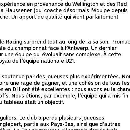
d’expérience en provenance du Wellington et des Red
nda Haussener (qui coache désormais l’équipe depuis
che. Un apport de qualité qui vient parfaitement
e Racing surprend tout au long de la saison. Promue
ale du championnat face à l’Antwerp. Un dernier
ur une équipe qui évoluait sans complexe. À cette
yau de l’équipe nationale U21.
, soutenue par des joueuses plus expérimentées. No
voire une rage de gagner, et une cohésion de tous les
s en DH ont été excellentes : nous avons eu la chan
offs. Nous étions, par exemple, l’équipe qui a mis fin
du tableau était un objectif.
éguliers. Le club a perdu plusieurs joueuses
glebert, partie aux Pays-Bas, ainsi que d’autres