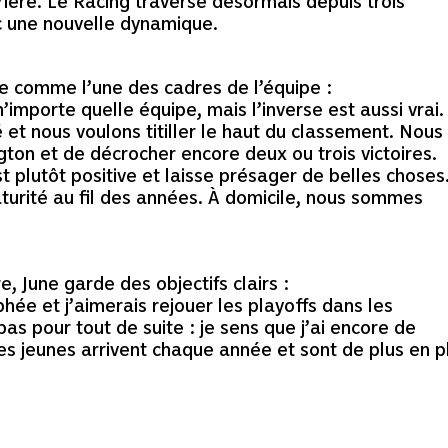
rière. Le Racing traverse désormais depuis trois
c une nouvelle dynamique.
ée comme l’une des cadres de l’équipe :
mporte quelle équipe, mais l’inverse est aussi vrai.
et nous voulons titiller le haut du classement. Nous
ngton et de décrocher encore deux ou trois victoires.
 plutôt positive et laisse présager de belles choses
turité au fil des années. À domicile, nous sommes
, June garde des objectifs clairs :
hée et j’aimerais rejouer les playoffs dans les
pas pour tout de suite : je sens que j’ai encore de
es jeunes arrivent chaque année et sont de plus en p