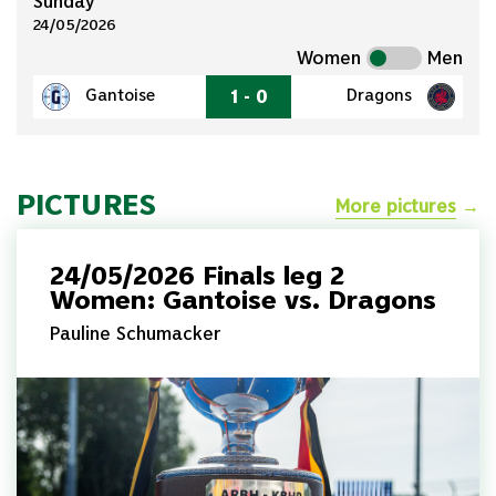
Sunday
24/05/2026
Women
Men
1 - 0
Gantoise
Dragons
PICTURES
More pictures
→
24/05/2026 Finals leg 2
Women: Gantoise vs. Dragons
Pauline Schumacker