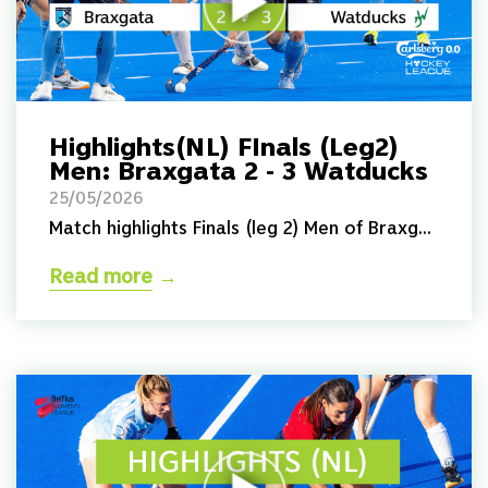
Highlights(NL) FInals (Leg2)
Men: Braxgata 2 - 3 Watducks
25/05/2026
Match highlights Finals (leg 2) Men of Braxg...
Read more
→