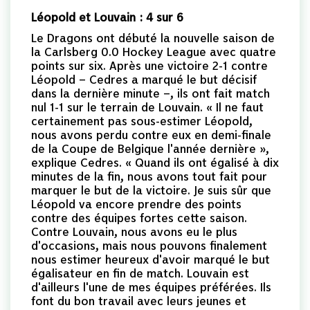
Léopold et Louvain : 4 sur 6
Le Dragons ont débuté la nouvelle saison de
la Carlsberg 0.0 Hockey League avec quatre
points sur six. Après une victoire 2-1 contre
Léopold – Cedres a marqué le but décisif
dans la dernière minute –, ils ont fait match
nul 1-1 sur le terrain de Louvain. « Il ne faut
certainement pas sous-estimer Léopold,
nous avons perdu contre eux en demi-finale
de la Coupe de Belgique l'année dernière »,
explique Cedres. « Quand ils ont égalisé à dix
minutes de la fin, nous avons tout fait pour
marquer le but de la victoire. Je suis sûr que
Léopold va encore prendre des points
contre des équipes fortes cette saison.
Contre Louvain, nous avons eu le plus
d'occasions, mais nous pouvons finalement
nous estimer heureux d'avoir marqué le but
égalisateur en fin de match. Louvain est
d'ailleurs l'une de mes équipes préférées. Ils
font du bon travail avec leurs jeunes et