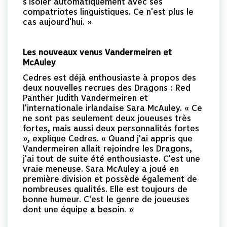
s'isoler automatiquement avec ses
compatriotes linguistiques. Ce n'est plus le
cas aujourd'hui. »
Les nouveaux venus Vandermeiren et
McAuley
Cedres est déjà enthousiaste à propos des
deux nouvelles recrues des Dragons : Red
Panther Judith Vandermeiren et
l'internationale irlandaise Sara McAuley. « Ce
ne sont pas seulement deux joueuses très
fortes, mais aussi deux personnalités fortes
», explique Cedres. « Quand j'ai appris que
Vandermeiren allait rejoindre les Dragons,
j'ai tout de suite été enthousiaste. C'est une
vraie meneuse. Sara McAuley a joué en
première division et possède également de
nombreuses qualités. Elle est toujours de
bonne humeur. C'est le genre de joueuses
dont une équipe a besoin. »