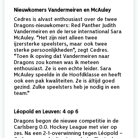
Nieuwkomers Vandermeiren en McAuley
Cedres is alvast enthousiast over de twee
Dragons-nieuwkomers: Red Panther Judith
Vandermeiren en de Ierse international Sara
McAuley. “Het zijn niet alleen twee
ijzersterke speelsters, maar ook twee
sterke persoonlijkheden”, zegt Cedres.
“Toen ik opving dat Vandermeiren naar
Dragons zou komen was ik meteen
enthousiast. Ze is een echte leider. Sara
McAuley speelde in de Hoofdklasse en heeft
ook een pak kwaliteiten. Ze is áltijd goed
gezind. Zulke speelsters heb je nodig in een
team.”
Léopold en Leuven: 4 op 6
Dragons begon de nieuwe competitie in de
Carlsberg 0.0. Hockey League met vier op
zes. Na een 2-1-overwinning tegen Léopold –