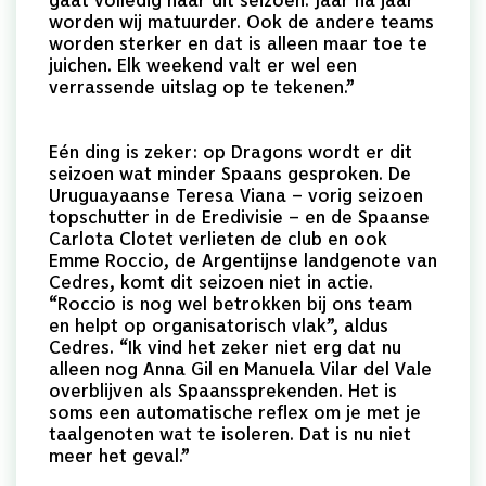
worden wij matuurder. Ook de andere teams
worden sterker en dat is alleen maar toe te
juichen. Elk weekend valt er wel een
verrassende uitslag op te tekenen.”
Eén ding is zeker: op Dragons wordt er dit
seizoen wat minder Spaans gesproken. De
Uruguayaanse Teresa Viana – vorig seizoen
topschutter in de Eredivisie – en de Spaanse
Carlota Clotet verlieten de club en ook
Emme Roccio, de Argentijnse landgenote van
Cedres, komt dit seizoen niet in actie.
“Roccio is nog wel betrokken bij ons team
en helpt op organisatorisch vlak”, aldus
Cedres. “Ik vind het zeker niet erg dat nu
alleen nog Anna Gil en Manuela Vilar del Vale
overblijven als Spaanssprekenden. Het is
soms een automatische reflex om je met je
taalgenoten wat te isoleren. Dat is nu niet
meer het geval.”