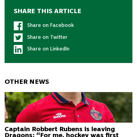
SHARE THIS ARTICLE
Share on Facebook
Share on Twitter
Share on LinkedIn
OTHER NEWS
Captain Robbert Rubens is leaving
Dragons: “For me, hockey was first