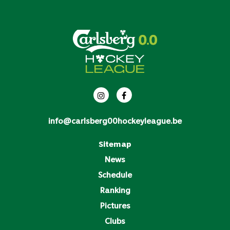
info@carlsberg00hockeyleague.be
Sitemap
News
Schedule
Ranking
Pictures
Clubs