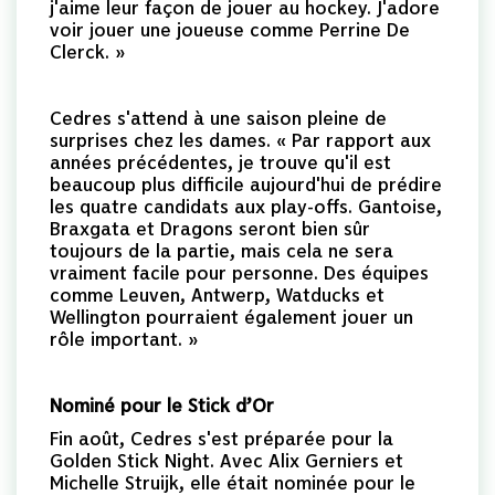
j'aime leur façon de jouer au hockey. J'adore
voir jouer une joueuse comme Perrine De
Clerck. »
Cedres s'attend à une saison pleine de
surprises chez les dames. « Par rapport aux
années précédentes, je trouve qu'il est
beaucoup plus difficile aujourd'hui de prédire
les quatre candidats aux play-offs. Gantoise,
Braxgata et Dragons seront bien sûr
toujours de la partie, mais cela ne sera
vraiment facile pour personne. Des équipes
comme Leuven, Antwerp, Watducks et
Wellington pourraient également jouer un
rôle important. »
Nominé pour le Stick d’Or
Fin août, Cedres s'est préparée pour la
Golden Stick Night. Avec Alix Gerniers et
Michelle Struijk, elle était nominée pour le