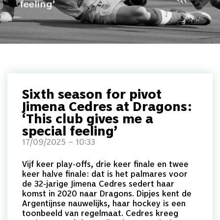
feeling’
Sixth season for pivot
Jimena Cedres at Dragons:
‘This club gives me a
special feeling’
17/09/2025 – 10:33
Vijf keer play-offs, drie keer finale en twee
keer halve finale: dat is het palmares voor
de 32-jarige Jimena Cedres sedert haar
komst in 2020 naar Dragons. Dipjes kent de
Argentijnse nauwelijks, haar hockey is een
toonbeeld van regelmaat. Cedres kreeg