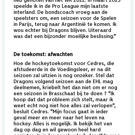
speelde ik in de Pro League mijn laatste
interland. De bondscoach vroeg aan de
speelsters om, een seizoen voor de Spelen
in Parijs, terug naar Argentinië te komen. Ik
wou echter bij Dragons blijven. Uiteraard
was dat een bijzonder moeilijke beslissing.”
De toekomst: afwachten
Hoe de hockeytoekomst voor Cedres, die
afstudeerde in de Voedingsleer, er na dit
seizoen zal uitzien is nog onzeker. Stel dat
Dragons volgend seizoen aan de EHL mag
deelnemen, kriebelt het dan niet om er nog
een seizoen in Brasschaat bij te doen ? “Ik
hoop dat dat probleem zich stelt, maar ik
weet echt nog niet hoe alles zal verlopen”,
besluit Cedres. “Mijn focus gaat in ieder
geval meer en meer naar het leven na
hockey. Alles is mogelijk. Ik bekijk het van
dag op dag en wil gewoon heel hard