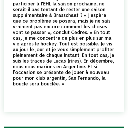
participer à l'EHL la saison prochaine, ne
serait-il pas tentant de rester une saison
supplémentaire à Brasschaat ? « J'espère
que ce problème se posera, mais je ne sais
vraiment pas encore comment les choses
vont se passer », conclut Cedres. « En tout
cas, je me concentre de plus en plus sur ma
vie après le hockey. Tout est possible. Je vis
au jour le jour et je veux simplement profiter
pleinement de chaque instant. En tout cas, je
suis les traces de Lucas (rires). En décembre,
nous nous marions en Argentine. Et si
l'occasion se présente de jouer à nouveau
pour mon club argentin, San Fernando, la
boucle sera bouclée. »