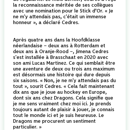
la reconnaissance méritée de ses collègues
avec une nomination pour le Stick d’Or. « Je
ne m'y attendais pas, c'était un immense
honneur », a déclaré Cedres.
Après quatre ans dans la Hoofdklasse
néerlandaise – deux ans à Rotterdam et
deux ans à Oranje-Rood –, Jimena Cedres
s'est installée à Brasschaat en 2020 avec
son ami Lucas Martinez. Ce qui semblait être
une aventure de deux ou trois ans maximum
est désormais une histoire qui dure depuis
six saisons. « Non, je ne m'y attendais pas du
tout », sourit Cedres. « Cela fait maintenant
dix ans que je joue au hockey en Europe,
dont six ans chez Dragons. Cela signifie que
je me sens vraiment chez moi ici. Je prends
toujours autant de plaisir à jouer, je connais
tout le monde ici et je suis heureuse. Le
Dragons me procurent un sentiment
particulier. »