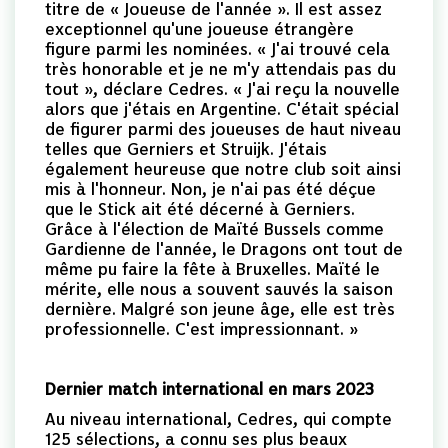
titre de « Joueuse de l'année ». Il est assez
exceptionnel qu'une joueuse étrangère
figure parmi les nominées. « J'ai trouvé cela
très honorable et je ne m'y attendais pas du
tout », déclare Cedres. « J'ai reçu la nouvelle
alors que j'étais en Argentine. C'était spécial
de figurer parmi des joueuses de haut niveau
telles que Gerniers et Struijk. J'étais
également heureuse que notre club soit ainsi
mis à l'honneur. Non, je n'ai pas été déçue
que le Stick ait été décerné à Gerniers.
Grâce à l'élection de Maïté Bussels comme
Gardienne de l'année, le Dragons ont tout de
même pu faire la fête à Bruxelles. Maïté le
mérite, elle nous a souvent sauvés la saison
dernière. Malgré son jeune âge, elle est très
professionnelle. C'est impressionnant. »
Dernier match international en mars 2023
Au niveau international, Cedres, qui compte
125 sélections, a connu ses plus beaux