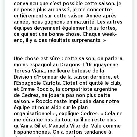
convaincu que c'est possible cette saison. Je
ne pense plus au passé, je me concentre
entièrement sur cette saison. Année après
année, nous gagnons en maturité. Les autres
équipes deviennent également plus fortes,
ce qui est une bonne chose. Chaque week-
end, il y a des résultats surprenants. »
Une chose est sûre : cette saison, on parlera
moins espagnol au Dragons. L'Uruguayenne
Teresa Viana, meilleure buteuse de la
Division d’Honneur de la saison dernière, et
l'Espagnole Carlota Clotet ont quitté le club,
et Emme Roccio, la compatriote argentine
de Cedres, ne jouera pas non plus cette
saison. « Roccio reste impliquée dans notre
équipe et nous aide sur le plan
organisationnel », explique Cedres. « Cela ne
me dérange pas du tout qu'il ne reste plus
qu'Anna Gil et Manuela Vilar del Vale comme
hispanophones. On a parfois tendance à